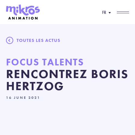
FR
TOUTES LES ACTUS
FOCUS TALENTS
RENCONTREZ BORIS
HERTZOG
16 JUNE 2021