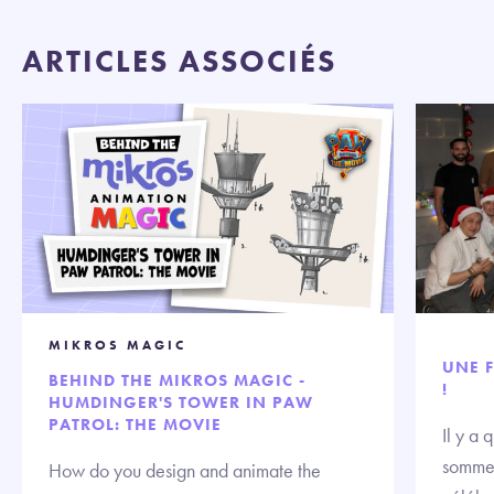
ARTICLES ASSOCIÉS
MIKROS MAGIC
UNE F
BEHIND THE MIKROS MAGIC -
!
HUMDINGER'S TOWER IN PAW
PATROL: THE MOVIE
Il y a
sommes
How do you design and animate the