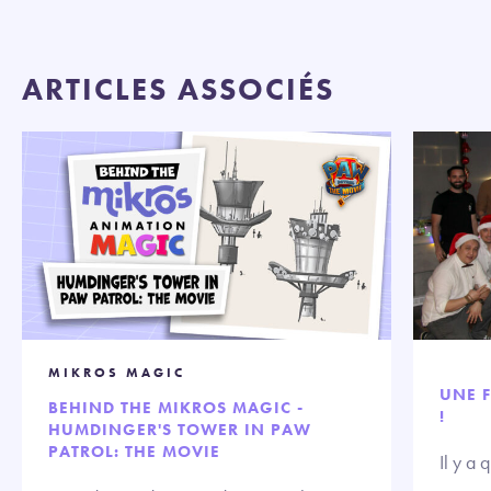
ARTICLES ASSOCIÉS
MIKROS MAGIC
UNE F
BEHIND THE MIKROS MAGIC -
!
HUMDINGER'S TOWER IN PAW
PATROL: THE MOVIE
Il y a