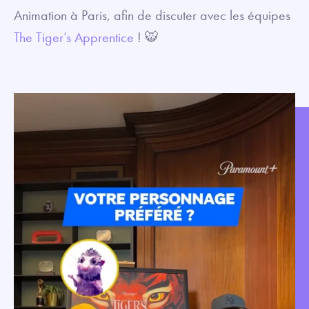
Animation à Paris, afin de discuter avec les équipes
The Tiger’s Apprentice
! 🐯