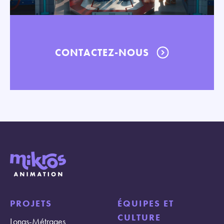
CONTACTEZ-NOUS
PROJETS
ÉQUIPES ET
CULTURE
Longs-Métrages