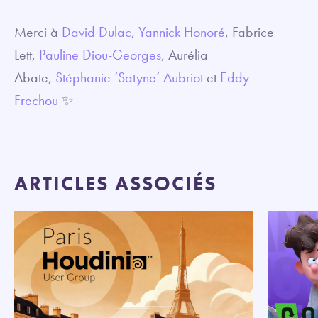
Merci à
David Dulac
,
Yannick Honoré
, Fabrice
Lett,
Pauline Diou-Georges
, Aurélia
Abate,
Stéphanie ‘Satyne’ Aubriot
et
Eddy
Frechou
✨
ARTICLES ASSOCIÉS