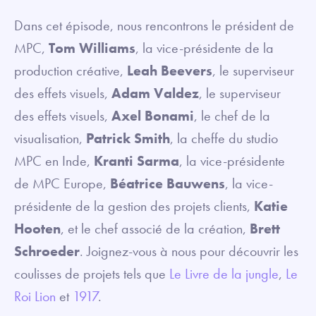
Dans cet épisode, nous rencontrons le président de
MPC,
Tom Williams
, la vice-présidente de la
production créative,
Leah Beevers
, le superviseur
des effets visuels,
Adam Valdez
, le superviseur
des effets visuels,
Axel Bonami
, le chef de la
visualisation,
Patrick Smith
, la cheffe du studio
MPC en Inde,
Kranti Sarma
, la vice-présidente
de MPC Europe,
Béatrice Bauwens
, la vice-
présidente de la gestion des projets clients,
Katie
Hooten
, et le chef associé de la création,
Brett
Schroeder
. Joignez-vous à nous pour découvrir les
coulisses de projets tels que
Le Livre de la jungle
,
Le
Roi Lion
et
1917
.