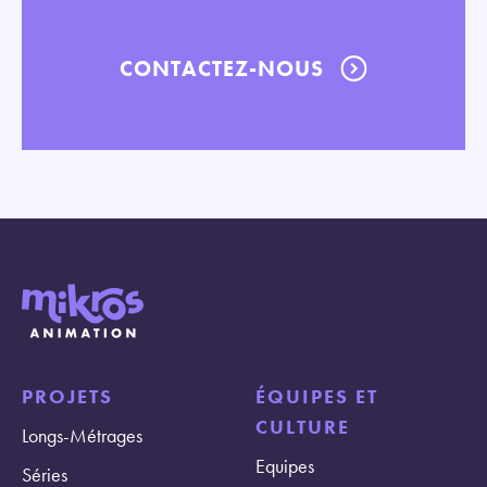
CONTACTEZ-NOUS
PROJETS
ÉQUIPES ET
CULTURE
Longs-Métrages
Equipes
Séries