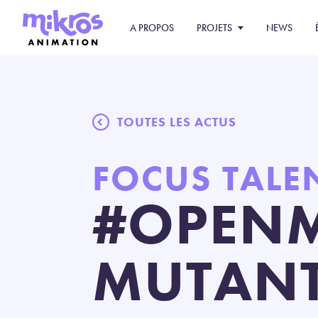
A PROPOS
PROJETS
NEWS
TOUTES LES ACTUS
FOCUS TALE
#OPENM
MUTANTS