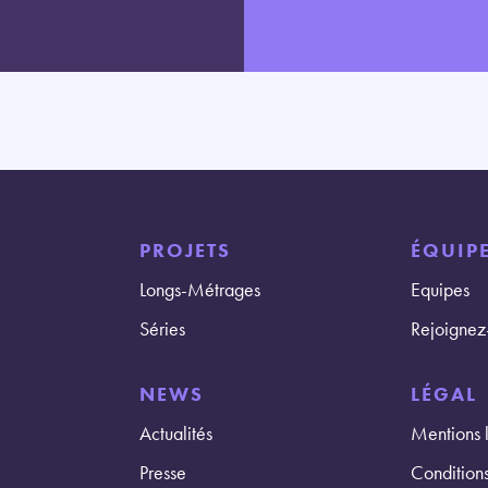
PROJETS
ÉQUIPE
Longs-Métrages
Equipes
Séries
Rejoignez
NEWS
LÉGAL
Actualités
Mentions 
Presse
Condition