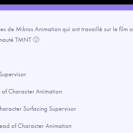
es de Mikros Animation qui ont travaillé sur le film
unauté TMNT 🙂
Supervisor
of Character Animation
aracter Surfacing Supervisor
ead of Character Animation