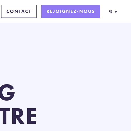
CONTACT
REJOIGNEZ-NOUS
FR
NG
TRE