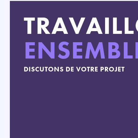
TRAVAIL
ENSEMBL
DISCUTONS DE VOTRE PROJET