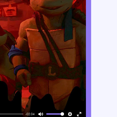
-02:04