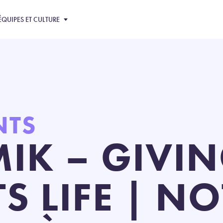
ÉQUIPES ET CULTURE
NTS
IK – GIVI
 LIFE | NO