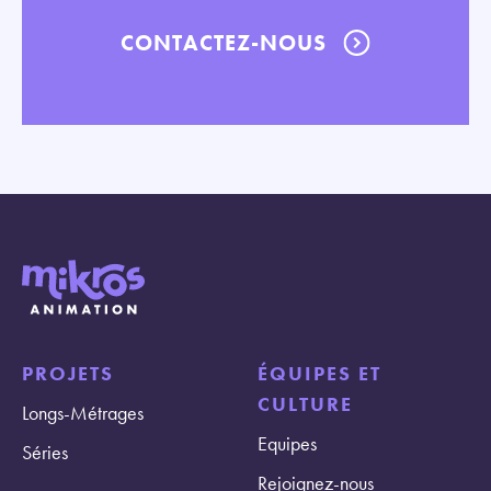
CONTACTEZ-NOUS
PROJETS
ÉQUIPES ET
CULTURE
Longs-Métrages
Equipes
Séries
Rejoignez-nous