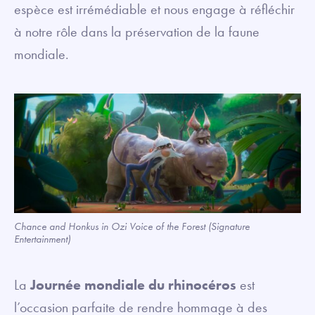
espèce est irrémédiable et nous engage à réfléchir
à notre rôle dans la préservation de la faune
mondiale.
Chance and Honkus in Ozi Voice of the Forest (Signature
Entertainment)
La
Journée mondiale du rhinocéros
est
l’occasion parfaite de rendre hommage à des