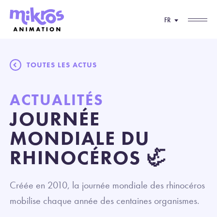
FR
TOUTES LES ACTUS
ACTUALITÉS
JOURNÉE
MONDIALE DU
RHINOCÉROS 🦏
Créée en 2010, la journée mondiale des rhinocéros
mobilise chaque année des centaines organismes.