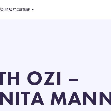
ÉQUIPES ET CULTURE
TH OZI –
NITA MAN