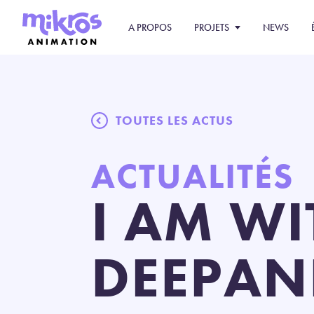
A PROPOS
PROJETS
NEWS
TOUTES LES ACTUS
ACTUALITÉS
I AM WI
DEEPAN