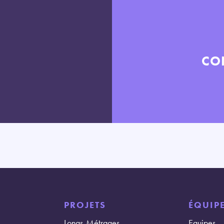
CO
PROJETS
ÉQUIPE
Longs-Métrages
Equipes