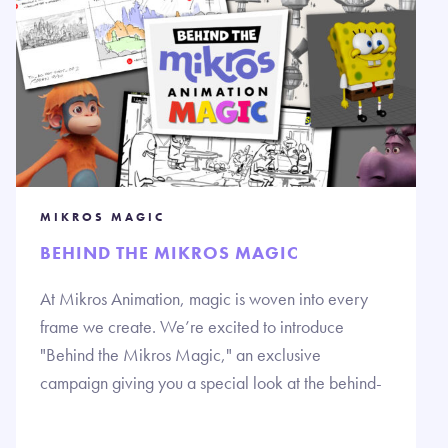
MIKROS MAGIC
BEHIND THE MIKROS MAGIC
At Mikros Animation, magic is woven into every
frame we create. We’re excited to introduce
"Behind the Mikros Magic," an exclusive
campaign giving you a special look at the behind-