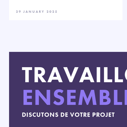
29 JANUARY 2025
TRAVAIL
ENSEMBL
DISCUTONS DE VOTRE PROJET