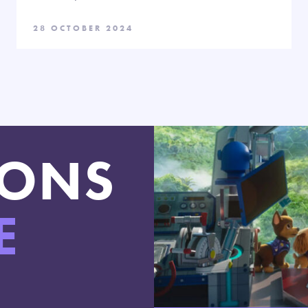
28 OCTOBER 2024
LONS
E