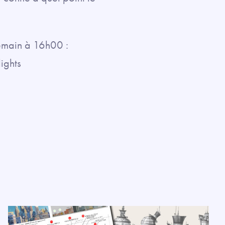
emain à 16h00 :
ights