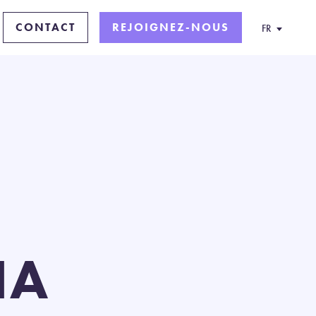
CONTACT
REJOIGNEZ-NOUS
FR
NA