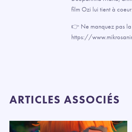
film Ozi lui tient à coeur
👉 Ne manquez pas la c
https://www.mikrosani
ARTICLES ASSOCIÉS