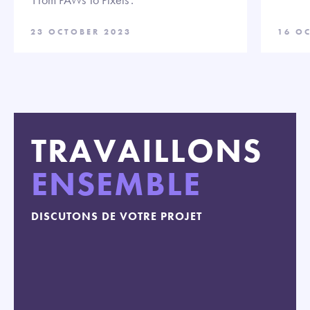
23 OCTOBER 2023
16 O
TRAVAILLONS
ENSEMBLE
DISCUTONS DE VOTRE PROJET