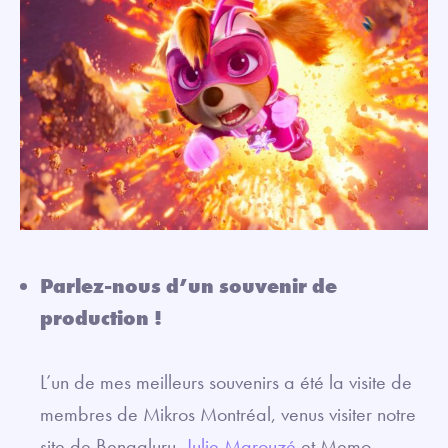
Parlez-nous d’un souvenir de
production !
L’un de mes meilleurs souvenirs a été la visite de
membres de Mikros Montréal, venus visiter notre
site de Bengaluru.
Julie Marouzé
et Memo