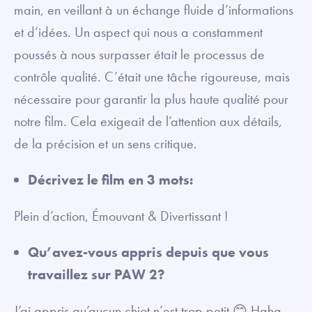
main, en veillant à un échange fluide d’informations
et d’idées. Un aspect qui nous a constamment
poussés à nous surpasser était le processus de
contrôle qualité. C’était une tâche rigoureuse, mais
nécessaire pour garantir la plus haute qualité pour
notre film. Cela exigeait de l’attention aux détails,
de la précision et un sens critique.
Décrivez le film en 3 mots:
Plein d’action, Émouvant & Divertissant !
Qu’avez-vous appris depuis que vous
travaillez sur PAW 2?
J’ai appris qu’aucun chiot n’est trop petit 😊 Haha,