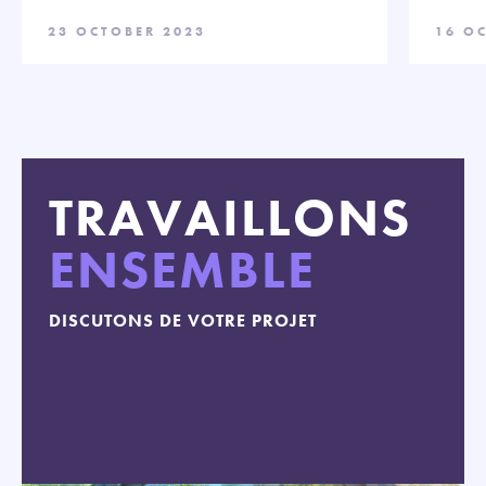
23 OCTOBER 2023
16 O
TRAVAILLONS
ENSEMBLE
DISCUTONS DE VOTRE PROJET