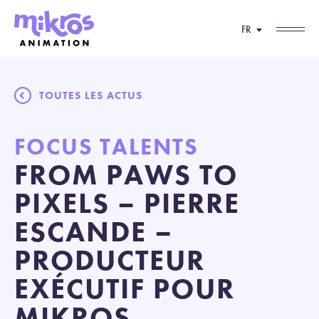
FR
TOUTES LES ACTUS
FOCUS TALENTS
FROM PAWS TO
PIXELS – PIERRE
ESCANDE –
PRODUCTEUR
EXÉCUTIF POUR
MIKROS