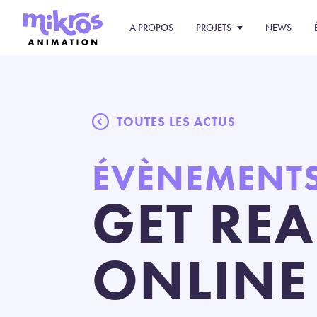
A PROPOS
PROJETS
NEWS
TOUTES LES ACTUS
ÉVÈNEMENT
GET RE
ONLINE