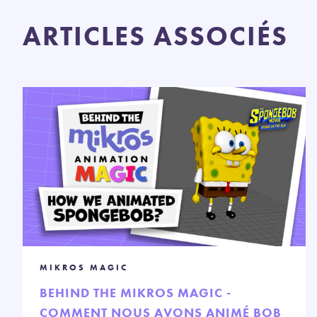
ARTICLES ASSOCIÉS
MIKROS MAGIC
BEHIND THE MIKROS MAGIC -
COMMENT NOUS AVONS ANIMÉ BOB