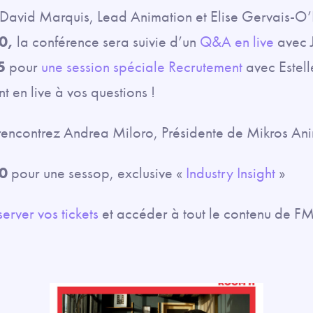
, David Marquis, Lead Animation et Elise Gervais-O’
0,
la conférence sera suivie d’un
Q&A en live
avec 
5
pour
une session spéciale Recrutement
avec Estell
 en live à vos questions !
 rencontrez Andrea Miloro, Présidente de Mikros Ani
0
pour une sessop, exclusive «
Industry Insight
»
server vos tickets
et accéder à tout le contenu de F