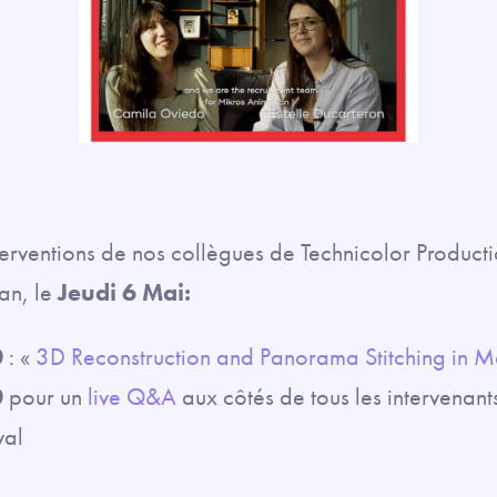
rventions de nos collègues de Technicolor Producti
an, le
Jeudi 6 Mai:
0
: «
3D Reconstruction and Panorama Stitching in 
0
pour un
live Q&A
aux côtés de tous les intervenant
val