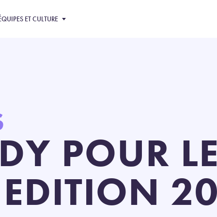
ÉQUIPES ET CULTURE
S
ADY POUR L
 EDITION 2