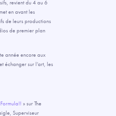
ifs, revient du 4 au 6
et en avant les
fs de leurs productions
tudios de premier plan
ette année encore aux
t échanger sur l’art, les
 Formula!!
» sur The
igle, Superviseur