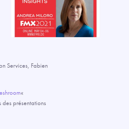
on Services, Fabien
Meshroom
«
s des présentations