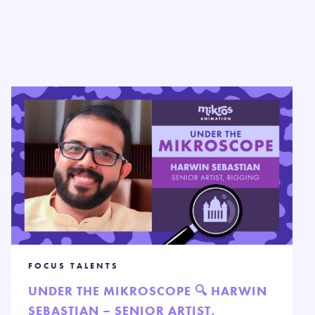
FOCUS TALENTS
UNDER THE MIKROSCOPE 🔍 HARWIN
SEBASTIAN – SENIOR ARTIST,