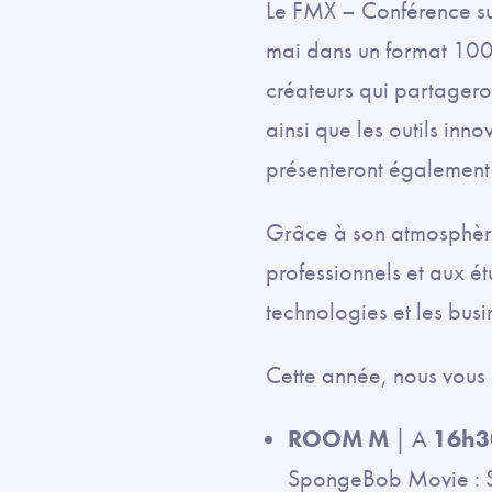
Le FMX – Conférence sur 
mai dans un format 100
créateurs qui partagero
ainsi que les outils inn
présenteront également 
Grâce à son atmosphère 
professionnels et aux ét
technologies et les busi
Cette année, nous vous
ROOM M
| A
16h3
SpongeBob Movie : Sp