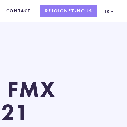
CONTACT
REJOIGNEZ-NOUS
FR
E FMX
021