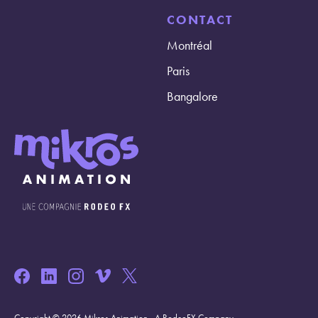
CONTACT
Montréal
Paris
Bangalore
Copyright © 2026 Mikros Animation - A RodeoFX Company