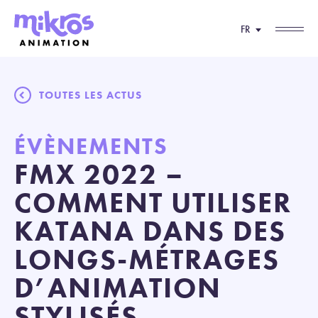
FR
TOUTES LES ACTUS
ÉVÈNEMENTS
FMX 2022 –
COMMENT UTILISER
KATANA DANS DES
LONGS-MÉTRAGES
D’ANIMATION
STYLISÉS