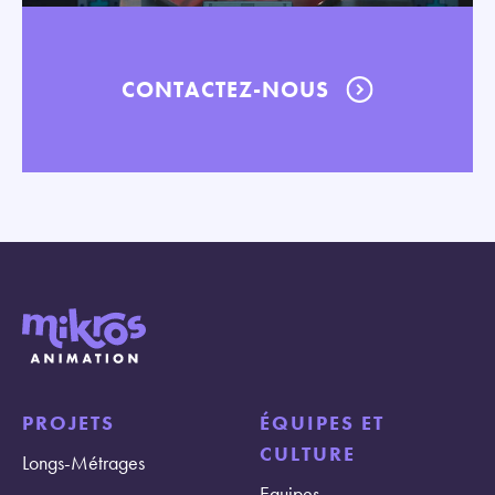
CONTACTEZ-NOUS
PROJETS
ÉQUIPES ET
CULTURE
Longs-Métrages
Equipes