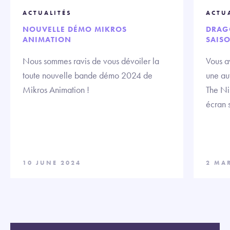
ACTUALITÉS
ACTU
NOUVELLE DÉMO MIKROS
DRAGO
ANIMATION
SAISO
Nous sommes ravis de vous dévoiler la
Vous a
toute nouvelle bande démo 2024 de
une au
Mikros Animation !
The Nin
écran 
10 JUNE 2024
2 MA