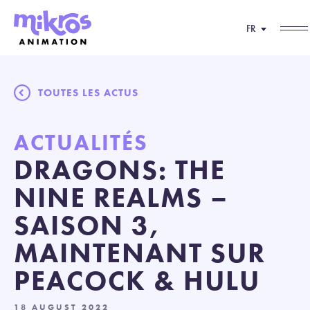
FR
TOUTES LES ACTUS
ACTUALITÉS
DRAGONS: THE
NINE REALMS –
SAISON 3,
MAINTENANT SUR
PEACOCK & HULU
18 AUGUST 2022