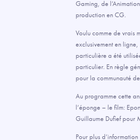
Gaming, de l’Animation
production en CG.
Voulu comme de vrais m
exclusivement en ligne
particulière a été utili
particulier. En règle gé
pour la communauté des
Au programme cette ann
l’éponge – le film: Epo
Guillaume Dufief pour 
Pour plus d’information 