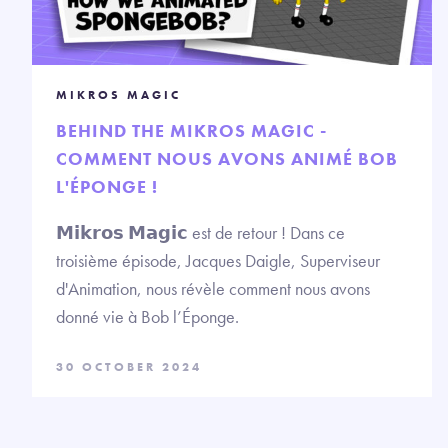
MIKROS MAGIC
BEHIND THE MIKROS MAGIC -
COMMENT NOUS AVONS ANIMÉ BOB
L'ÉPONGE !
𝗠𝗶𝗸𝗿𝗼𝘀 𝗠𝗮𝗴𝗶𝗰 est de retour ! Dans ce
troisième épisode, Jacques Daigle, Superviseur
d'Animation, nous révèle comment nous avons
donné vie à Bob l’Éponge.
30 OCTOBER 2024