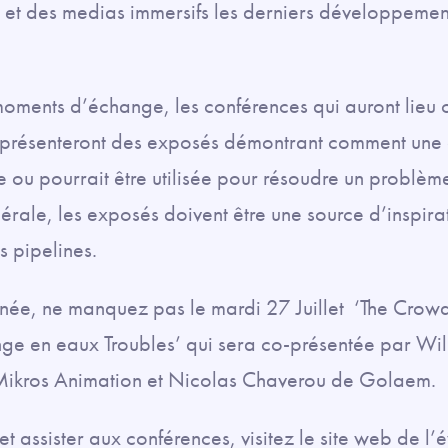
 et des medias immersifs les derniers développemen
oments d’échange, les conférences qui auront lieu 
, présenteront des exposés démontrant comment une
sée ou pourrait être utilisée pour résoudre un problèm
nérale, les exposés doivent être une source d’inspir
 pipelines.
ée, ne manquez pas le mardi 27 Juillet ‘The Crow
nge en eaux Troubles’ qui sera co-présentée par Wi
Mikros Animation et Nicolas Chaverou de Golaem.
et assister aux conférences, visitez le site web de 