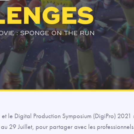
 et le Digital Production Symposium (DigiPro) 2021 s
au 29 Juillet, pour partager avec les professionnels