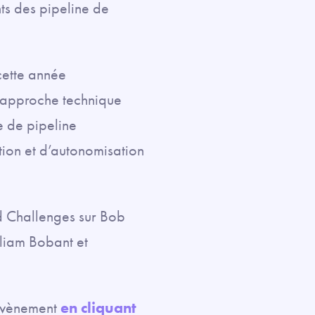
ts des pipeline de
cette année
 approche technique
e de pipeline
ation et d’autonomisation
d Challenges sur Bob
lliam Bobant et
l’évènement
en cliquant