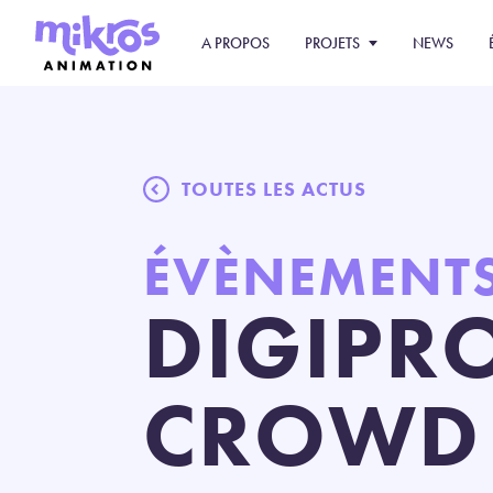
A PROPOS
PROJETS
NEWS
TOUTES LES ACTUS
ÉVÈNEMENT
DIGIPRO
CROWD 