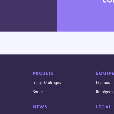
CO
PROJETS
ÉQUIPE
Longs-Métrages
Equipes
Séries
Rejoignez
NEWS
LÉGAL