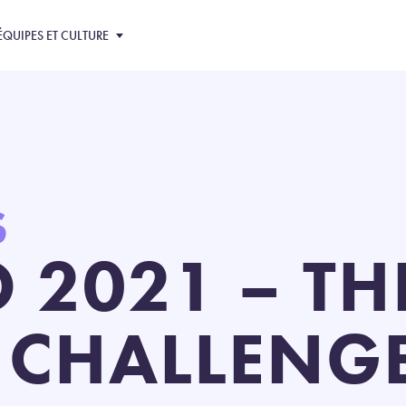
ÉQUIPES ET CULTURE
S
 2021 – TH
CHALLENG