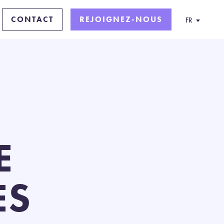
CONTACT
REJOIGNEZ-NOUS
FR
E
ES