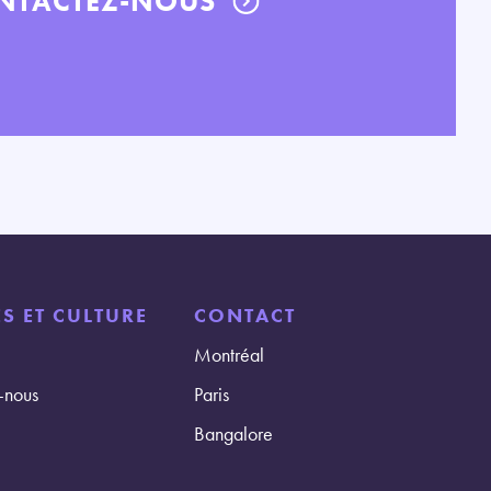
NTACTEZ-NOUS
S ET CULTURE
CONTACT
Montréal
-nous
Paris
Bangalore