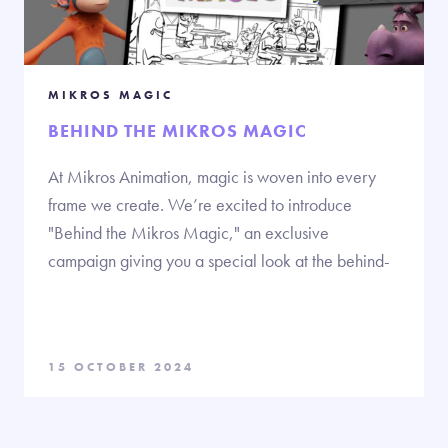
MIKROS MAGIC
BEHIND THE MIKROS MAGIC
At Mikros Animation, magic is woven into every
frame we create. We’re excited to introduce
"Behind the Mikros Magic," an exclusive
campaign giving you a special look at the behind-
15 OCTOBER 2024