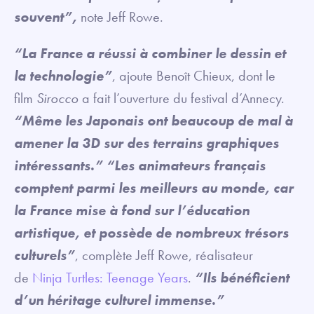
souvent”,
note Jeff Rowe.
“La France a réussi à combiner le dessin et
la technologie”
, ajoute Benoît Chieux, dont le
film
Sirocco
a fait l’ouverture du festival d’Annecy.
“Même les Japonais ont beaucoup de mal à
amener la 3D sur des terrains graphiques
intéressants.” “Les animateurs français
comptent parmi les meilleurs au monde, car
la France mise à fond sur l’éducation
artistique, et possède de nombreux trésors
culturels”
, complète Jeff Rowe, réalisateur
de
Ninja Turtles: Teenage Years
.
“Ils bénéficient
d’un héritage culturel immense.”