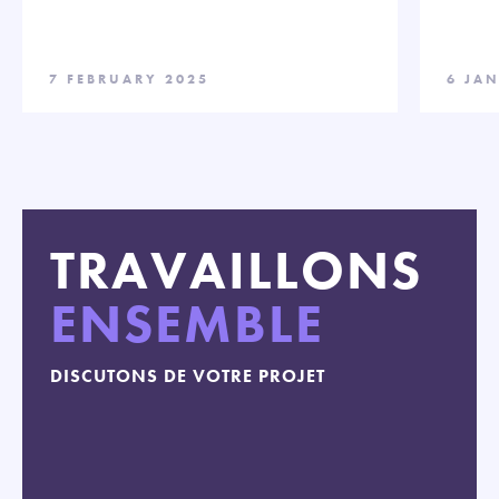
7 FEBRUARY 2025
6 JA
TRAVAILLONS
ENSEMBLE
DISCUTONS DE VOTRE PROJET