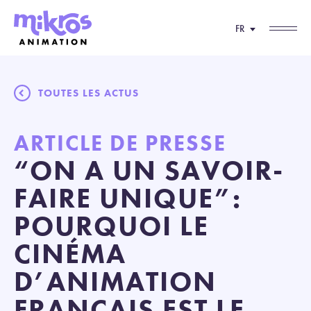
FR
TOUTES LES ACTUS
ARTICLE DE PRESSE
“ON A UN SAVOIR-
FAIRE UNIQUE”:
POURQUOI LE
CINÉMA
D’ANIMATION
FRANÇAIS EST LE