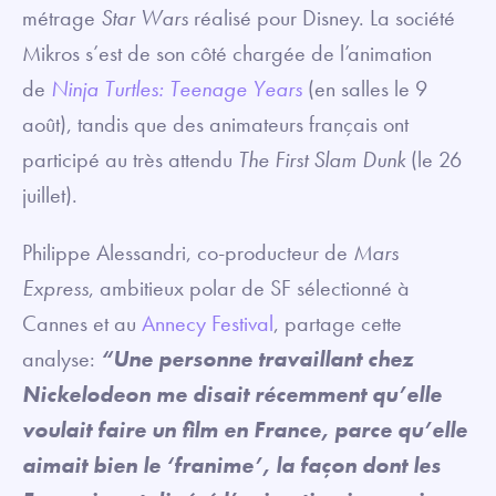
métrage
Star Wars
réalisé pour Disney. La société
Mikros s’est de son côté chargée de l’animation
de
Ninja Turtles: Teenage Years
(en salles le 9
août), tandis que des animateurs français ont
participé au très attendu
The First Slam Dunk
(le 26
juillet).
Philippe Alessandri, co-producteur de
Mars
Express
, ambitieux polar de SF sélectionné à
Cannes et au
Annecy Festival
, partage cette
analyse:
“Une personne travaillant chez
Nickelodeon me disait récemment qu’elle
voulait faire un film en France, parce qu’elle
aimait bien le ‘franime’, la façon dont les