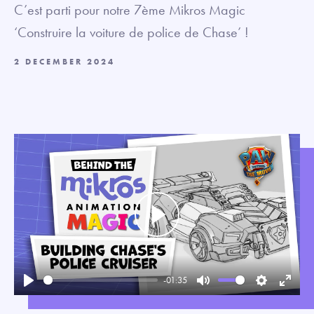
C’est parti pour notre 7ème Mikros Magic
‘Construire la voiture de police de Chase’ !
2 DECEMBER 2024
Play
-01:35
Play
Mute
Settings
Enter