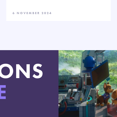
6 NOVEMBER 2024
LONS
E