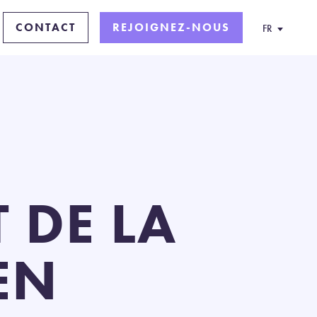
CONTACT
REJOIGNEZ-NOUS
FR
T DE LA
EN