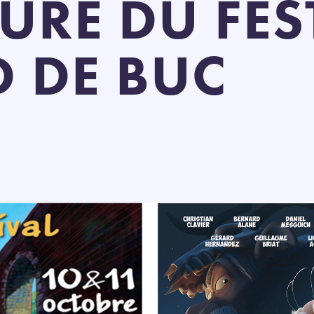
URE DU FES
D DE BUC