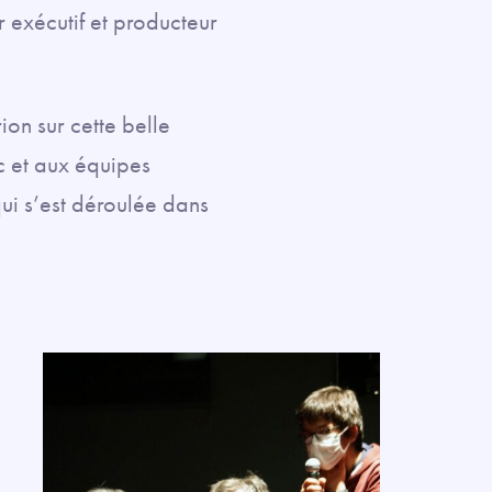
 exécutif et producteur
on sur cette belle
c et aux équipes
ui s’est déroulée dans