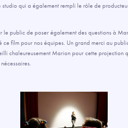
 studio qui a également rempli le rôle de producteur
 le public de poser également des questions à Mari
é ce film pour nos équipes. Un grand merci au publi
eilli chaleureusement Marion pour cette projection q
s nécessaires.