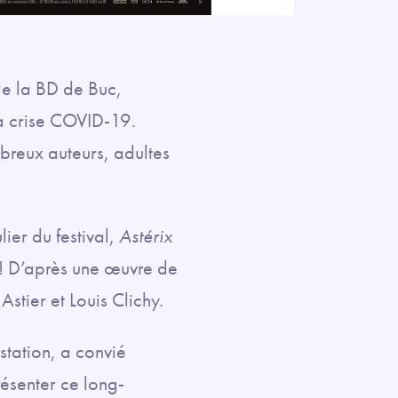
 de la BD de Buc,
 la crise COVID-19.
breux auteurs, adultes
lier du festival,
Astérix
D ! D’après une œuvre de
Astier et Louis Clichy.
station, a convié
ésenter ce long-