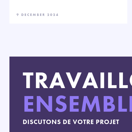
9 DECEMBER 2024
TRAVAIL
ENSEMBL
DISCUTONS DE VOTRE PROJET