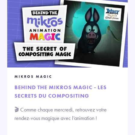
MIKROS MAGIC
BEHIND THE MIKROS MAGIC - LES
SECRETS DU COMPOSITING
🎬 Comme chaque mercredi, retrouvez votre
rendez-vous magique avec l’animation !