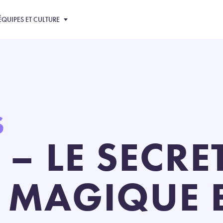
ÉQUIPES ET CULTURE
S
 – LE SECRE
 MAGIQUE 