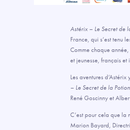
Astérix – Le Secret de 
France, qui s’est tenu 
Comme chaque année, ce
et jeunesse, français et
Les aventures d’Astérix y
– Le Secret de la Poti
René Goscinny et Albert 
C’est pour cela que la m
Marion Bayard, Directri