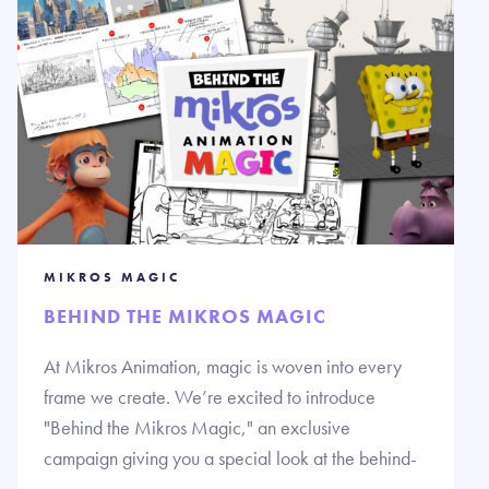
MIKROS MAGIC
BEHIND THE MIKROS MAGIC
At Mikros Animation, magic is woven into every
frame we create. We’re excited to introduce
"Behind the Mikros Magic," an exclusive
campaign giving you a special look at the behind-