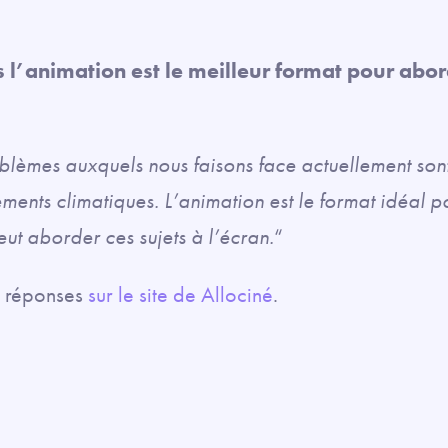
s l’animation est le meilleur format pour abor
blèmes auxquels nous faisons face actuellement sont :
ements climatiques. L’animation est le format idéal po
eut aborder ces sujets à l’écran.
“
es réponses
sur le site de Allociné
.