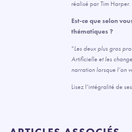
réalisé par Tim Harper.
Est-ce que selon vou
thématiques ?
“
Les deux plus gros pro
Artificielle et les chang
narration lorsque l’on v
Lisez l’intégralité de s