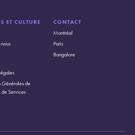
S ET CULTURE
CONTACT
Montréal
-nous
Paris
Bangalore
légales
s Générales de
s de Services