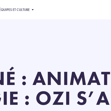
ÉQUIPES ET CULTURE
NÉ : ANIMA
E : OZI S’