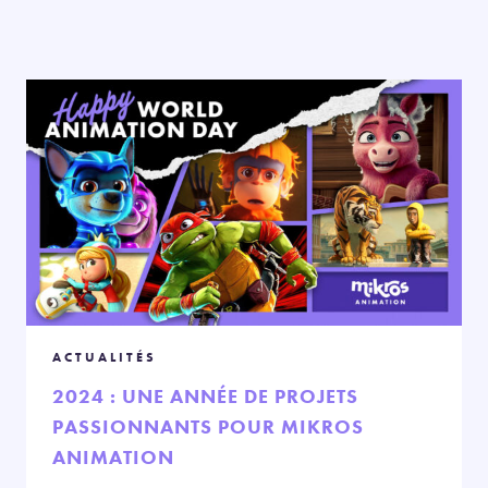
ACTUALITÉS
2024 : UNE ANNÉE DE PROJETS
PASSIONNANTS POUR MIKROS
ANIMATION