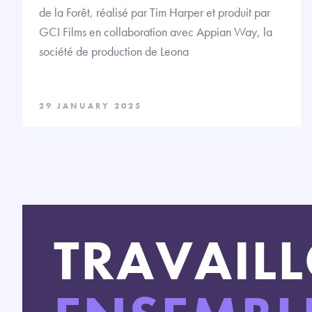
de la Forêt, réalisé par Tim Harper et produit par
GCI Films en collaboration avec Appian Way, la
société de production de Leona
29 JANUARY 2025
TRAVAIL