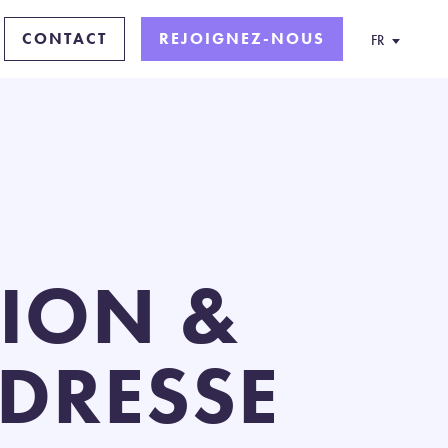
CONTACT
REJOIGNEZ-NOUS
FR
TION &
ADRESSE