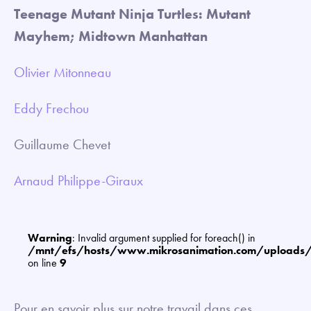
Teenage Mutant Ninja Turtles: Mutant
Mayhem; Midtown Manhattan
Olivier Mitonneau
Eddy Frechou
Guillaume Chevet
Arnaud Philippe-Giraux
Warning
: Invalid argument supplied for foreach() in
/mnt/efs/hosts/www.mikrosanimation.com/uploads
on line
9
Pour en savoir plus sur notre travail dans ces