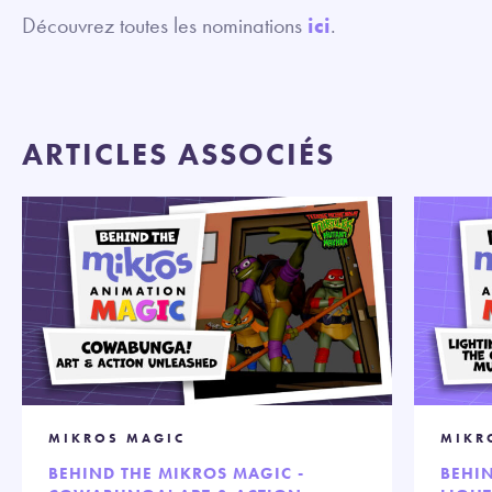
Découvrez toutes les nominations
ici
.
ARTICLES ASSOCIÉS
MIKROS MAGIC
MIKR
BEHIND THE MIKROS MAGIC -
BEHIN