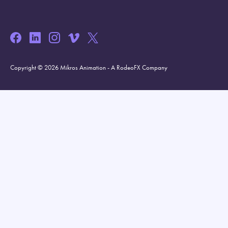
Copyright © 2026 Mikros Animation - A RodeoFX Company