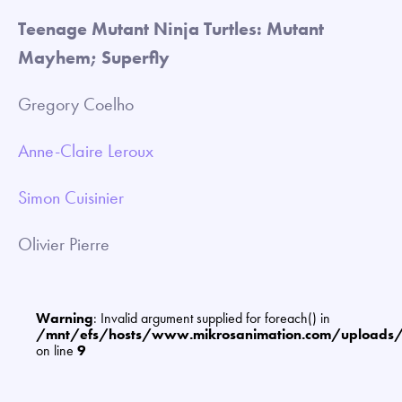
Teenage Mutant Ninja Turtles: Mutant
Mayhem; Superfly
Gregory Coelho
Anne-Claire Leroux
Simon Cuisinier
Olivier Pierre
Warning
: Invalid argument supplied for foreach() in
/mnt/efs/hosts/www.mikrosanimation.com/uploads
on line
9