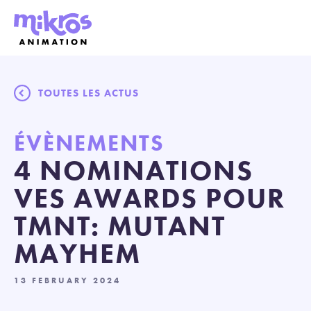
TOUTES LES ACTUS
ÉVÈNEMENTS
4 NOMINATIONS
VES AWARDS POUR
TMNT: MUTANT
MAYHEM
13 FEBRUARY 2024