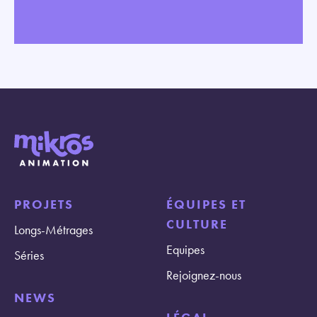
PROJETS
ÉQUIPES ET
CULTURE
Longs-Métrages
Equipes
Séries
Rejoignez-nous
NEWS