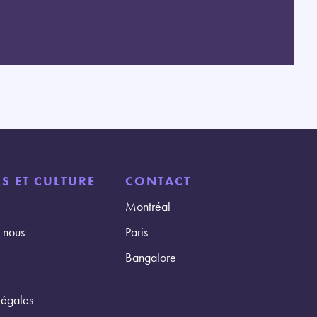
S ET CULTURE
CONTACT
Montréal
-nous
Paris
Bangalore
légales