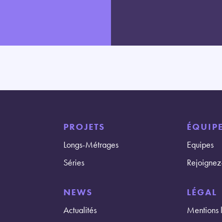
PROJETS
ÉQUIPE
Longs-Métrages
Equipes
Séries
Rejoignez
NEWS
LÉGAL
Actualités
Mentions 