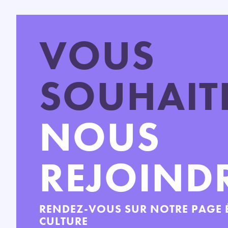
VOUS
SOUHAIT
NOUS
REJOINDR
RENDEZ-VOUS SUR NOTRE PAGE 
CULTURE