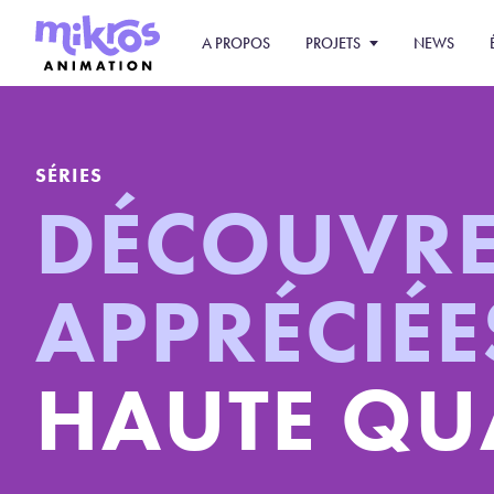
A PROPOS
PROJETS
NEWS
SÉRIES
DÉCOUVREZ
APPRÉCIÉ
HAUTE QUA