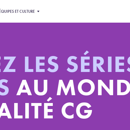
ÉQUIPES ET CULTURE
 LES SÉRIE
ES
AU MOND
LITÉ CG