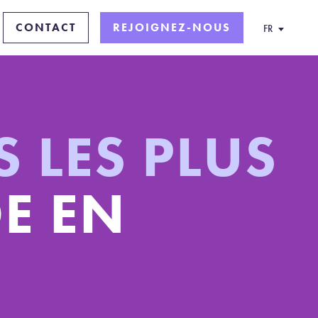
CONTACT
REJOIGNEZ-NOUS
FR
S LES PLUS
E EN