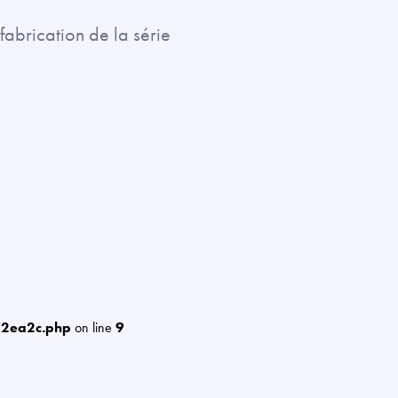
fabrication de la série
12ea2c.php
on line
9