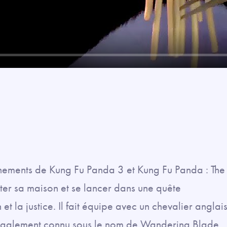
énements de Kung Fu Panda 3 et Kung Fu Panda : The
tter sa maison et se lancer dans une quête
t la justice. Il fait équipe avec un chevalier anglai
 également connu sous le nom de Wandering Blade,