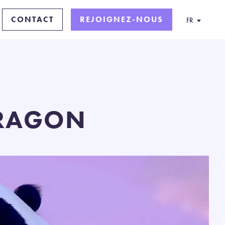
CONTACT
REJOIGNEZ-NOUS
FR
DRAGON