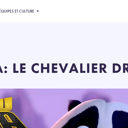
ÉQUIPES ET CULTURE
: LE CHEVALIER 