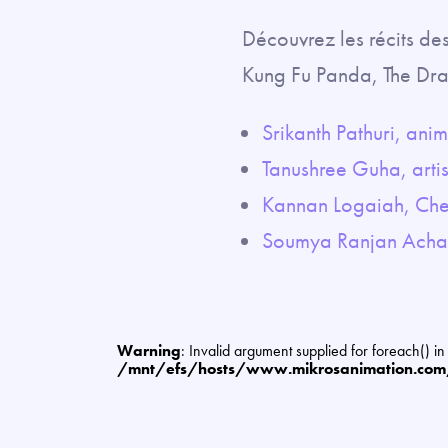
Découvrez les récits des
Kung Fu Panda, The Dra
Srikanth Pathuri, ani
Tanushree Guha, artis
Kannan Logaiah, Che
Soumya Ranjan Achary
Warning
: Invalid argument supplied for foreach() in
/mnt/efs/hosts/www.mikrosanimation.co