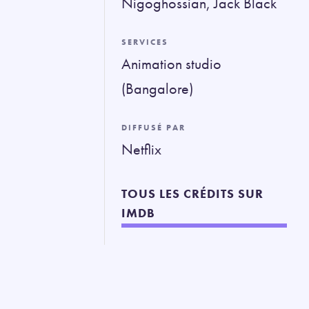
Nigoghossian, Jack Black
SERVICES
Animation studio
(Bangalore)
DIFFUSÉ PAR
Netflix
TOUS LES CRÉDITS SUR
IMDB