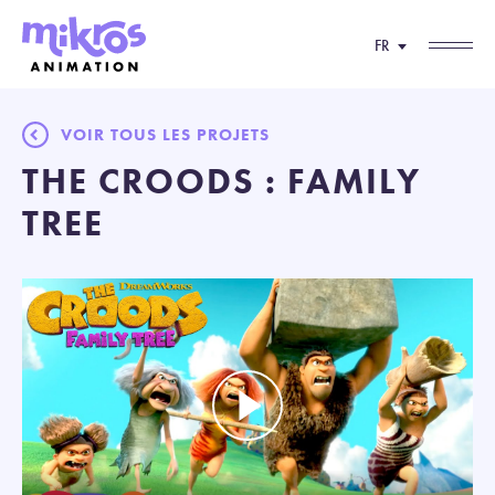
FR
VOIR TOUS LES PROJETS
THE CROODS : FAMILY
TREE
Play