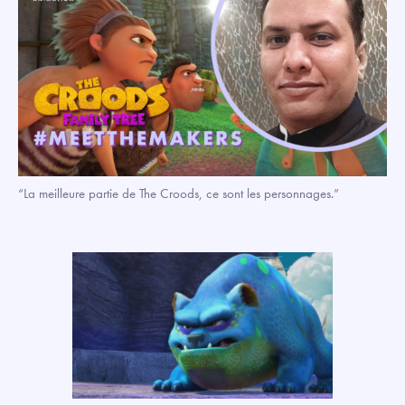
“La meilleure partie de The Croods, ce sont les personnages.”