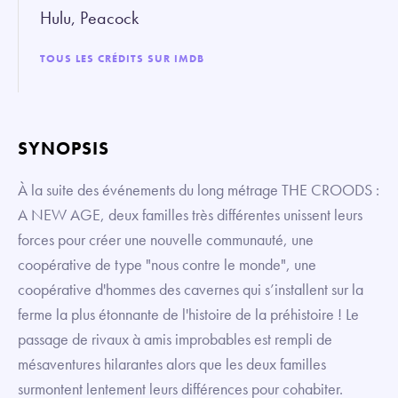
Hulu, Peacock
TOUS LES CRÉDITS SUR IMDB
SYNOPSIS
À la suite des événements du long métrage THE CROODS :
A NEW AGE, deux familles très différentes unissent leurs
forces pour créer une nouvelle communauté, une
coopérative de type "nous contre le monde", une
coopérative d'hommes des cavernes qui s’installent sur la
ferme la plus étonnante de l'histoire de la préhistoire ! Le
passage de rivaux à amis improbables est rempli de
mésaventures hilarantes alors que les deux familles
surmontent lentement leurs différences pour cohabiter.