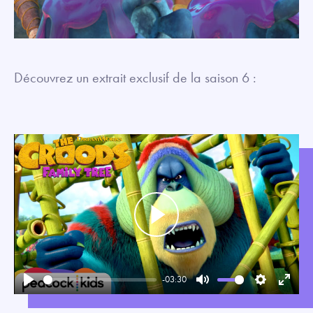
Découvrez un extrait exclusif de la saison 6 :
Play
-03:30
Play
Mute
Settings
Enter