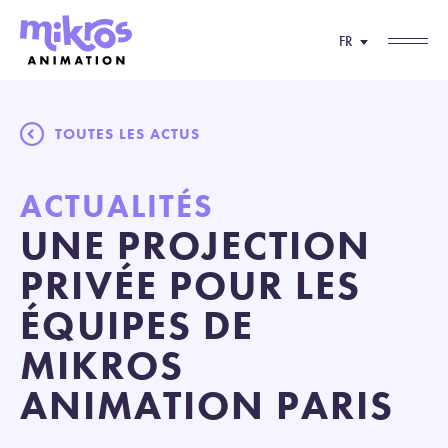
FR
TOUTES LES ACTUS
ACTUALITÉS
UNE PROJECTION
PRIVÉE POUR LES
ÉQUIPES DE
MIKROS
ANIMATION PARIS