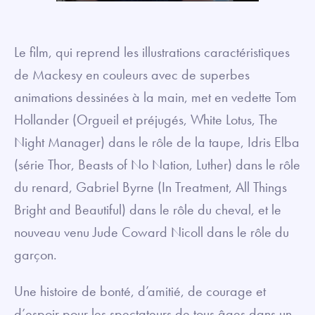
Le film, qui reprend les illustrations caractéristiques
de Mackesy en couleurs avec de superbes
animations dessinées à la main, met en vedette Tom
Hollander (Orgueil et préjugés, White Lotus, The
Night Manager) dans le rôle de la taupe, Idris Elba
(série Thor, Beasts of No Nation, Luther) dans le rôle
du renard, Gabriel Byrne (In Treatment, All Things
Bright and Beautiful) dans le rôle du cheval, et le
nouveau venu Jude Coward Nicoll dans le rôle du
garçon.
Une histoire de bonté, d’amitié, de courage et
d’espoir pour les spectateurs de tous âges dans un