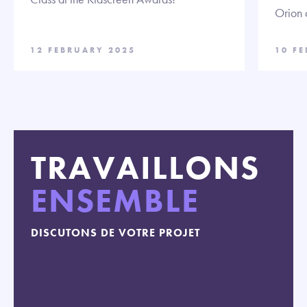
Orion 
12 FEBRUARY 2025
10 F
TRAVAILLONS
ENSEMBLE
DISCUTONS DE VOTRE PROJET