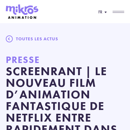
FR
TOUTES LES ACTUS
PRESSE
SCREENRANT | LE
NOUVEAU FILM
D’ANIMATION
FANTASTIQUE DE
NETFLIX ENTRE
RAPIDEMENT DANS