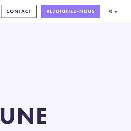
CONTACT
REJOIGNEZ-NOUS
FR
 UNE