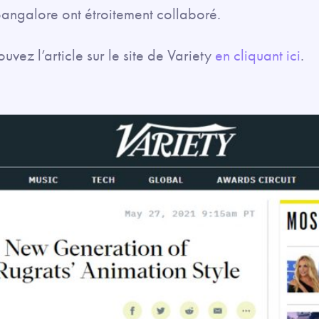
angalore ont étroitement collaboré.
ouvez l’article sur le site de Variety
en cliquant ici
.