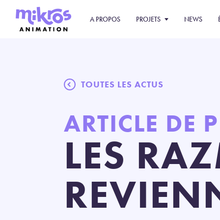
A PROPOS
PROJETS
NEWS
TOUTES LES ACTUS
ARTICLE DE 
LES RA
REVIEN