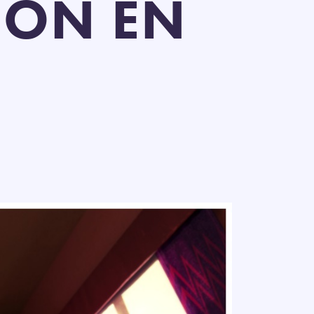
ION EN