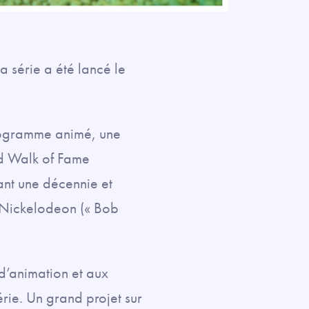
 série a été lancé le
programme animé, une
od Walk of Fame
ant une décennie et
e Nickelodeon (« Bob
d’animation et aux
rie. Un grand projet sur