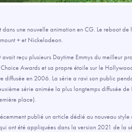
 dans une nouvelle animation en CG. Le reboot de la
amount + et Nickelodeon.
2D avait reçu plusieurs Daytime Emmys du meilleur 
Choice Awards et sa propre étoile sur le Hollywo
tre diffusée en 2006. La série a ravi son public pend
deuxième série animée la plus longtemps diffusée d
remière place).
écemment publié un article dédié au nouveau style 
qui ont été appliquées dans la version 2021 de la sé