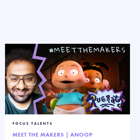
FOCUS TALENTS
MEET THE MAKERS | ANOOP