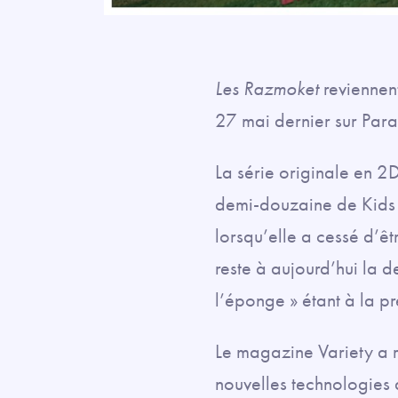
Les Razmoket
reviennent
27 mai dernier sur Par
La série originale en 
demi-douzaine de Kids 
lorsqu’elle a cessé d’ê
reste à aujourd’hui la 
l’éponge » étant à la p
Le magazine Variety a r
nouvelles technologies 