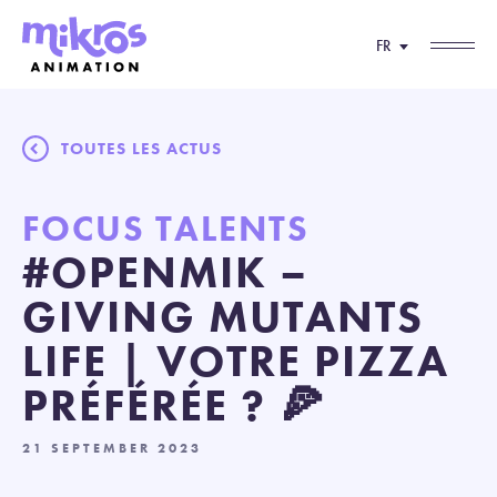
FR
TOUTES LES ACTUS
FOCUS TALENTS
#OPENMIK –
GIVING MUTANTS
LIFE | VOTRE PIZZA
PRÉFÉRÉE ? 🍕
21 SEPTEMBER 2023