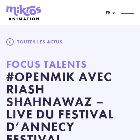
FR
TOUTES LES ACTUS
FOCUS TALENTS
#OPENMIK AVEC
RIASH
SHAHNAWAZ –
LIVE DU FESTIVAL
D’ANNECY
FESTIVAL