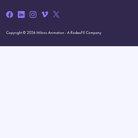
Copyright © 2026 Mikros Animation - A RodeoFX Company