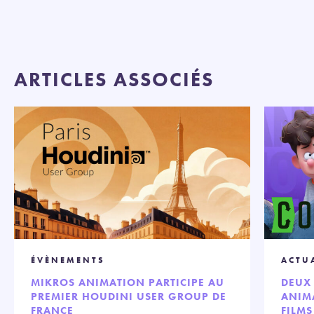
ARTICLES ASSOCIÉS
ÉVÈNEMENTS
ACTU
MIKROS ANIMATION PARTICIPE AU
DEUX 
PREMIER HOUDINI USER GROUP DE
ANIMA
FRANCE
FILMS