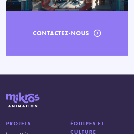
CONTACTEZ-NOUS
PROJETS
ÉQUIPES ET
CULTURE