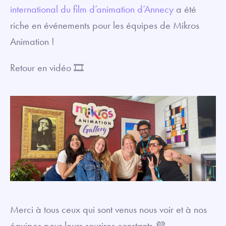
international du film d’animation d’Annecy
a été
riche en événements pour les équipes de Mikros
Animation !
Retour en vidéo 🎞️
Merci à tous ceux qui sont venus nous voir et à nos
équipes pour leurs sourires constants 💜.