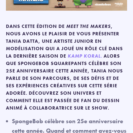
DANS CETTE ÉDITION DE
MEET THE MAKERS
,
NOUS AVONS LE PLAISIR DE VOUS PRÉSENTER
TANIA DATTA, UNE ARTISTE JUNIOR EN
MODÉLISATION QUI A JOUÉ UN RÔLE CLÉ DANS
LA DERNIÈRE SAISON DE
KAMP KORAL
.
ALORS
QUE SPONGEBOB SQUAREPANTS CÉLÈBRE SON
25E ANNIVERSAIRE CETTE ANNÉE, TANIA NOUS
PARLE DE SON PARCOURS, DE SES DÉFIS ET DE
SES EXPÉRIENCES CRÉATIVES SUR CETTE SÉRIE
ADORÉE. DÉCOUVREZ SON UNIVERS ET
COMMENT ELLE EST PASSÉE DE FAN DU DESSIN
ANIMÉ À COLLABORATRICE SUR LE SHOW.
SpongeBob célèbre son 25e anniversaire
cette année. Quand et comment avez-vous