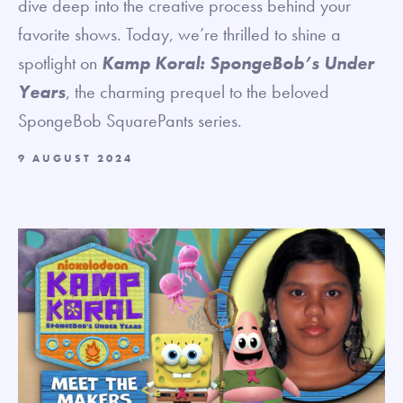
dive deep into the creative process behind your
favorite shows. Today, we’re thrilled to shine a
spotlight on
Kamp Koral: SpongeBob’s Under
Years
, the charming prequel to the beloved
SpongeBob SquarePants series.
9 AUGUST 2024