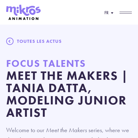
FR
TOUTES LES ACTUS
FOCUS TALENTS
MEET THE MAKERS |
TANIA DATTA,
MODELING JUNIOR
ARTIST
Welcome to our
Meet the Makers
series, where we