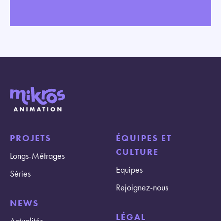
PROJETS
ÉQUIPES ET
CULTURE
Longs-Métrages
Equipes
Séries
Rejoignez-nous
NEWS
LÉGAL
Actualités