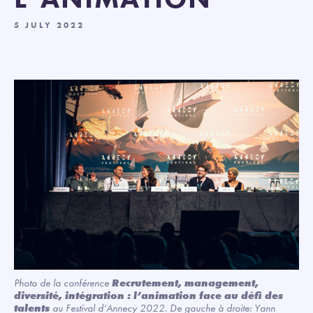
5 JULY 2022
Photo de la conférence
Recrutement, management,
diversité, intégration : l’animation face au défi des
talents
au Festival d’Annecy 2022. De gauche à droite: Yann