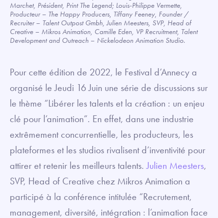
Marchet, Président, Print The Legend; Louis-Philippe Vermette,
Producteur – The Happy Producers
,
Tiffany Feeney
,
Founder /
Recruiter
–
Talent Outpost Gmbh, Julien Meesters, SVP, Head of
Creative – Mikros Animation, Camille Eden, VP Recruitment, Talent
Development and Outreach
–
Nickelodeon Animation Studio.
Pour cette édition de 2022, le Festival d’Annecy a
organisé le Jeudi 16 Juin une série de discussions sur
le thème “Libérer les talents et la création : un enjeu
clé pour l’animation”. En effet, dans une industrie
extrêmement concurrentielle, les producteurs, les
plateformes et les studios rivalisent d’inventivité pour
attirer et retenir les meilleurs talents.
Julien Meesters
,
SVP, Head of Creative chez Mikros Animation a
participé à la conférence intitulée “Recrutement,
management, diversité, intégration : l’animation face