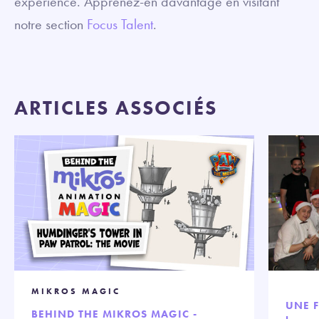
expérience. Apprenez-en davantage en visitant
notre section
Focus Talent
.
ARTICLES ASSOCIÉS
MIKROS MAGIC
UNE F
BEHIND THE MIKROS MAGIC -