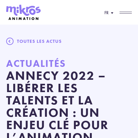
FR
TOUTES LES ACTUS
ACTUALITÉS
ANNECY 2022 –
LIBÉRER LES
TALENTS ET LA
CRÉATION : UN
ENJEU CLÉ POUR
L’ANIMATION