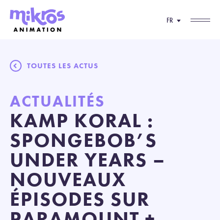
FR
TOUTES LES ACTUS
ACTUALITÉS
KAMP KORAL :
SPONGEBOB’S
UNDER YEARS –
NOUVEAUX
ÉPISODES SUR
PARAMOUNT +