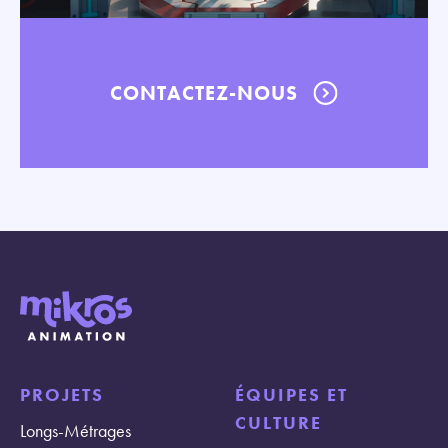
CONTACTEZ-NOUS
PROJETS
ÉQUIPES ET
CULTURE
Longs-Métrages