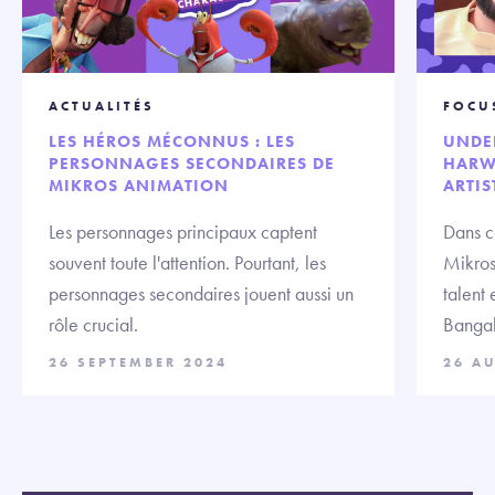
ACTUALITÉS
FOCU
LES HÉROS MÉCONNUS : LES
UNDE
PERSONNAGES SECONDAIRES DE
HARW
MIKROS ANIMATION
ARTIS
Les personnages principaux captent
Dans c
souvent toute l'attention. Pourtant, les
Mikros
personnages secondaires jouent aussi un
talent
rôle crucial.
Bangal
26 SEPTEMBER 2024
26 A