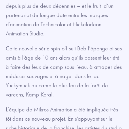
depuis plus de deux décennies – et le fruit d’un
partenariat de longue date entre les marques
d’animation de Technicolor et Nickelodeon
Animation Studio.
Cette nouvelle série spin-off suit Bob l’éponge et ses
amis à l’âge de 10 ans alors qu’ils passent leur été
à faire des feux de camp sous l’eau, à attraper des
méduses sauvages et à nager dans le lac
Yuckymuck au camp le plus fou de la forêt de
varechs, Kamp Koral.
L’équipe de Mikros Animation a été impliquée très
tôt dans ce nouveau projet. En s’appuyant sur le
riche historique de la franchise, les artistes du studio