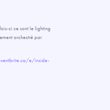
is-ci ce sont le lighting
nement orchestré par
ventbrite.ca/e/inside-