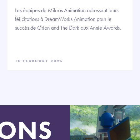
Les équipes de Mikros Animation adressent leurs
félicitations à DreamWorks Animation pour le
succès de Orion and The Dark aux Annie Awards.
10 FEBRUARY 2025
LONS