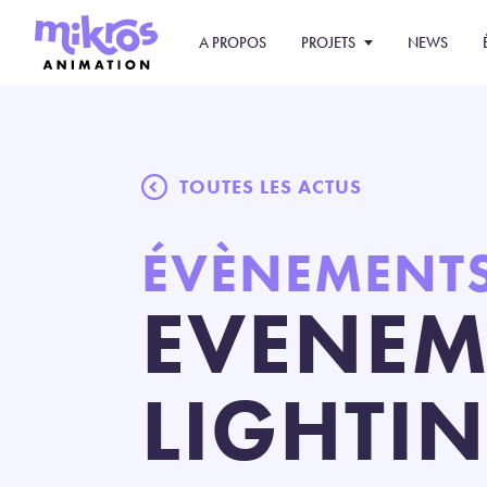
A PROPOS
PROJETS
NEWS
TOUTES LES ACTUS
ÉVÈNEMENT
EVENEME
LIGHTI