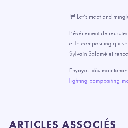
💬 Let’s meet and mingl
L’événement de recruteme
et le compositing qui s
Sylvain Salamé et renco
Envoyez dès maintenant
lighting-compositing-
ARTICLES ASSOCIÉS