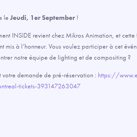
e le
Jeudi, 1er September
!
nt INSIDE revient chez Mikros Animation, et cette fo
ont mis à l’honneur. Vous voulez participer à cet évé
ntrer notre équipe de lighting et de compositing ?
 votre demande de pré-réservation :
https://www.e
montreal-tickets-393147263047