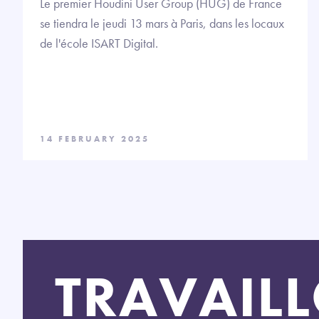
Le premier Houdini User Group (HUG) de France
se tiendra le jeudi 13 mars à Paris, dans les locaux
de l'école ISART Digital.
14 FEBRUARY 2025
TRAVAIL