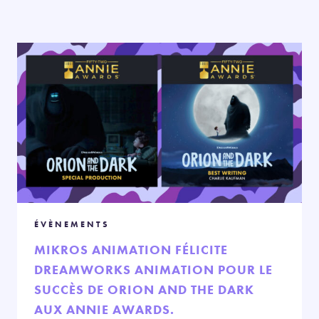
ÉVÈNEMENTS
MIKROS ANIMATION FÉLICITE
DREAMWORKS ANIMATION POUR LE
SUCCÈS DE ORION AND THE DARK
AUX ANNIE AWARDS.