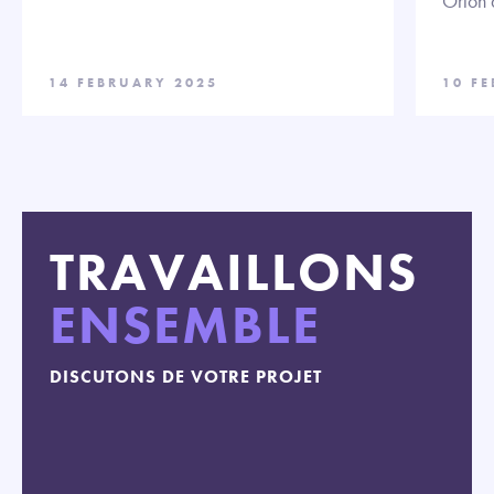
Orion 
14 FEBRUARY 2025
10 F
TRAVAILLONS
ENSEMBLE
DISCUTONS DE VOTRE PROJET