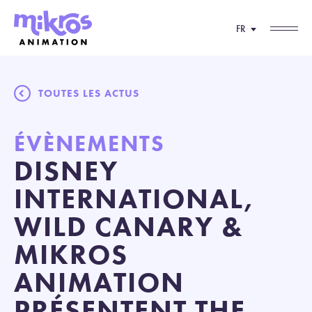
FR
TOUTES LES ACTUS
ÉVÈNEMENTS
DISNEY
INTERNATIONAL,
WILD CANARY &
MIKROS
ANIMATION
PRÉSENTENT THE