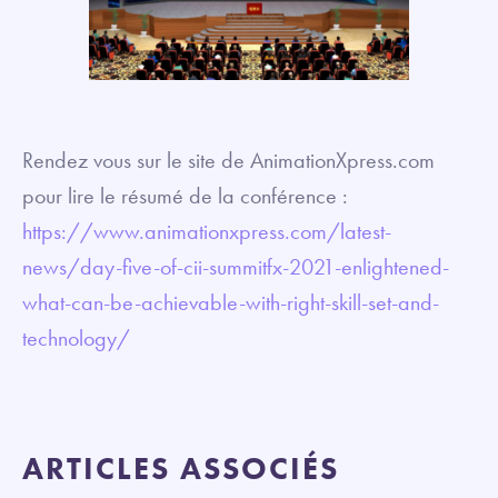
Rendez vous sur le site de AnimationXpress.com
pour lire le résumé de la conférence :
https://www.animationxpress.com/latest-
news/day-five-of-cii-summitfx-2021-enlightened-
what-can-be-achievable-with-right-skill-set-and-
technology/
ARTICLES ASSOCIÉS