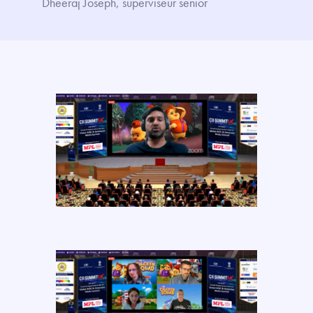
Dheeraj Joseph, superviseur senior