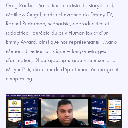
Greg Rankin, réalisateur et artiste de storyboard,
Matthew Siegel, cadre chevronné de Disney TV,
Rachel Ruderman, scénariste, coproductrice et
rédactrice, lauréate du prix Humanitas et d’un
Emmy Award, ainsi que nos représentants : Manoj
Menon, directeur artistique – longs-métrages
d’animation, Dheeraj Joseph, superviseur senior et
Mayur Pati, directeur du département éclairage et
compositing.