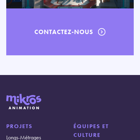
CONTACTEZ-NOUS
PROJETS
ÉQUIPES ET
CULTURE
Longs-Métrages