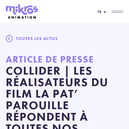
FR
TOUTES LES ACTUS
ARTICLE DE PRESSE
COLLIDER | LES
RÉALISATEURS DU
FILM LA PAT’
PAROUILLE
RÉPONDENT À
TOUTES NOS