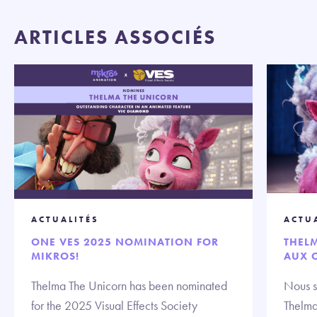
ARTICLES ASSOCIÉS
ACTUALITÉS
ACTU
ONE VES 2025 NOMINATION FOR
THELM
MIKROS!
AUX O
Thelma The Unicorn has been nominated
Nous s
for the 2025 Visual Effects Society
Thelma 