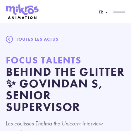
FR
TOUTES LES ACTUS
FOCUS TALENTS
BEHIND THE GLITTER
✨ GOVINDAN S,
SENIOR
SUPERVISOR
Les coulisses
Thelma the Unicorn
: Interview