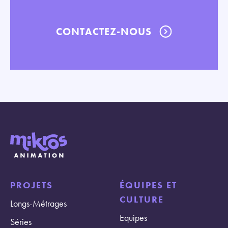
CONTACTEZ-NOUS
PROJETS
ÉQUIPES ET
CULTURE
Longs-Métrages
Equipes
Séries