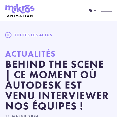
FR
TOUTES LES ACTUS
ACTUALITÉS
BEHIND THE SCENE
| CE MOMENT OÙ
AUTODESK EST
VENU INTERVIEWER
NOS ÉQUIPES !
11 MARCH 2024