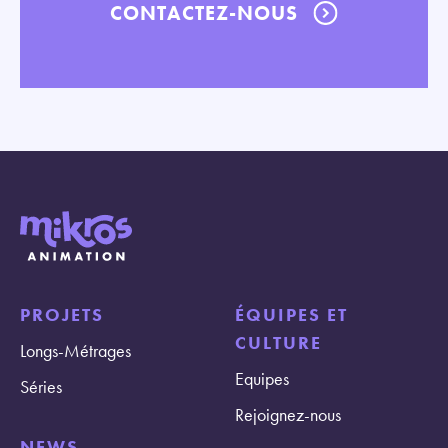
CONTACTEZ-NOUS
PROJETS
ÉQUIPES ET
CULTURE
Longs-Métrages
Equipes
Séries
Rejoignez-nous
NEWS