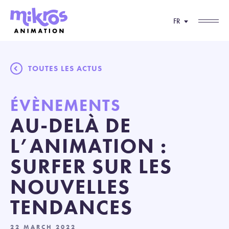
FR
TOUTES LES ACTUS
ÉVÈNEMENTS
AU-DELÀ DE
L’ANIMATION :
SURFER SUR LES
NOUVELLES
TENDANCES
22 MARCH 2022