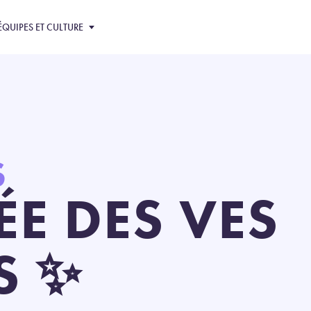
ÉQUIPES ET CULTURE
S
ÉE DES VES
S ✨