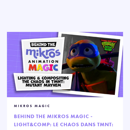
MIKROS MAGIC
BEHIND THE MIKROS MAGIC -
LIGHT&COMP: LE CHAOS DANS TMNT: