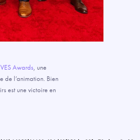
x
VES Awards
, une
ie de l’animation. Bien
s est une victoire en