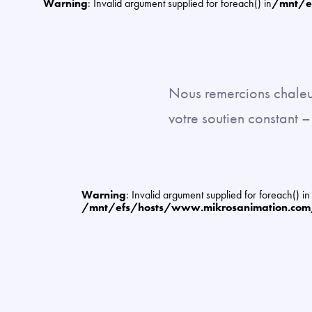
Warning
: Invalid argument supplied for foreach() in
/mnt/e
Nous remercions chaleur
votre soutien constant 
Warning
: Invalid argument supplied for foreach() in
/mnt/efs/hosts/www.mikrosanimation.co