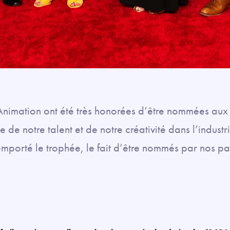
Animation ont été très honorées d’être nommées au
 de notre talent et de notre créativité dans l’industr
mporté le trophée, le fait d’être nommés par nos pair