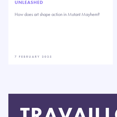
UNLEASHED
How does art shape action in Mutant Mayhem?
7 FEBRUARY 2025
TRAVAIL