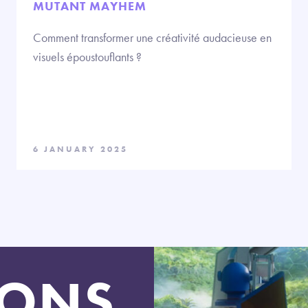
MUTANT MAYHEM
Comment transformer une créativité audacieuse en
visuels époustouflants ?
6 JANUARY 2025
LONS