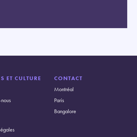
S ET CULTURE
CONTACT
Montréal
-nous
Paris
Bangalore
légales