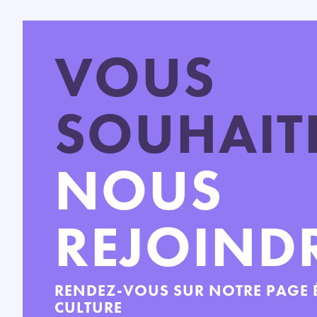
VOUS
SOUHAIT
NOUS
REJOINDR
RENDEZ-VOUS SUR NOTRE PAGE 
CULTURE