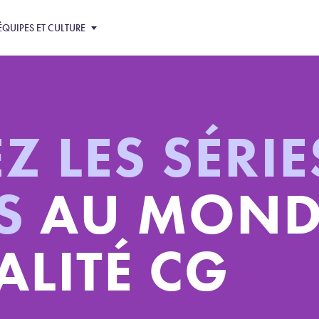
ÉQUIPES ET CULTURE
 LES SÉRIE
ES
AU MOND
LITÉ CG