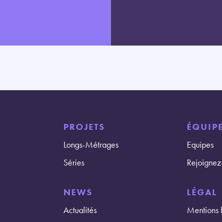
PROJETS
ÉQUIPE
Longs-Métrages
Equipes
Séries
Rejoignez
NEWS
LÉGAL
Actualités
Mentions 