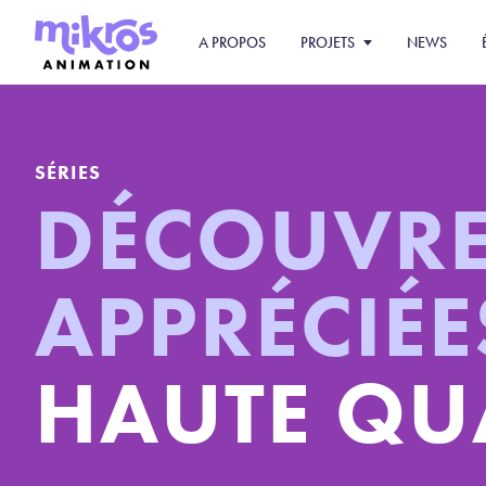
A PROPOS
PROJETS
NEWS
SÉRIES
DÉCOUVREZ
APPRÉCIÉ
HAUTE QUA