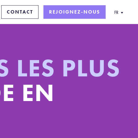
CONTACT
REJOIGNEZ-NOUS
FR
S LES PLUS
E EN